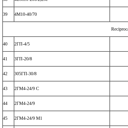
39
4М10-40/70
Reciproc
40
2ГП-4/5
41
3ГП-20/8
42
305ГП-30/8
43
2ГМ4-24/9 C
44
2ГМ4-24/9
45
2ГМ4-24/9 М1