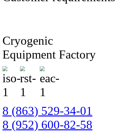
Cryogenic
Equipment Factory
8 (863) 529-34-01
8 (952) 600-82-58