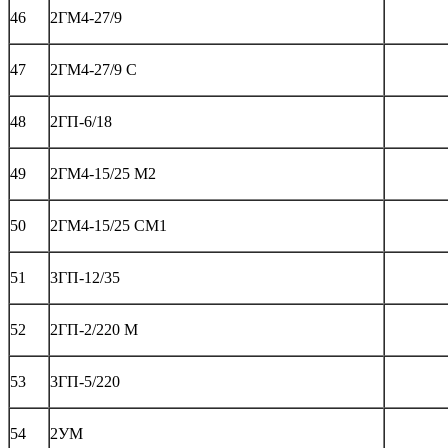
46
2ГМ4-27/9
47
2ГМ4-27/9 C
48
2ГП-6/18
49
2ГМ4-15/25 М2
50
2ГМ4-15/25 CМ1
51
3ГП-12/35
52
2ГП-2/220 М
53
3ГП-5/220
54
2УМ