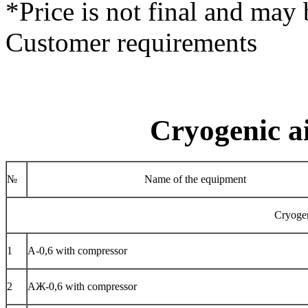
*Price is not final and may 
Customer requirements
Cryogenic ai
№
Name of the equipment
Cryogen
1
А-0,6 with compressor
2
АЖ-0,6 with compressor