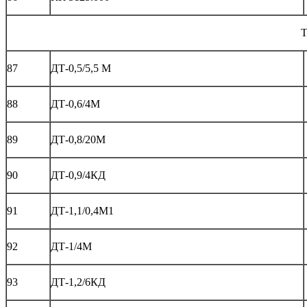
T
87
ДТ-0,5/5,5 М
88
ДТ-0,6/4М
89
ДТ-0,8/20М
90
ДТ-0,9/4КД
91
ДТ-1,1/0,4М1
92
ДТ-1/4М
93
ДТ-1,2/6КД