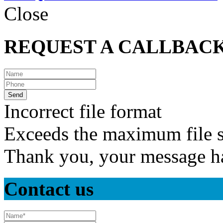
Close
REQUEST A CALLBAC
Incorrect file format
Exceeds the maximum file s
Thank you, your message ha
Contact us