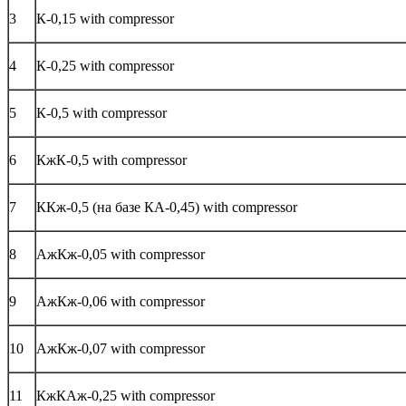
3
К-0,15 with compressor
4
К-0,25 with compressor
5
К-0,5 with compressor
6
КжК-0,5 with compressor
7
ККж-0,5 (на базе КА-0,45) with compressor
8
АжКж-0,05 with compressor
9
АжКж-0,06 with compressor
10
АжКж-0,07 with compressor
11
КжКАж-0,25 with compressor