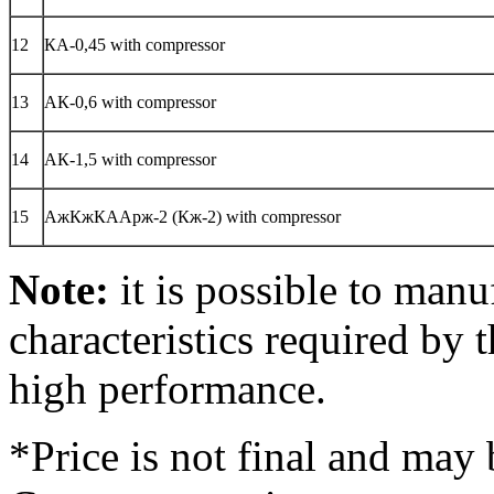
12
КА-0,45 with compressor
13
АК-0,6 with compressor
14
АК-1,5 with compressor
15
АжКжКААрж-2 (Кж-2) with compressor
Note:
it is possible to manu
characteristics required by 
high performance.
*Price is not final and may 