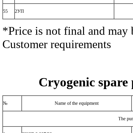
55
2УП
*Price is not final and may 
Customer requirements
Cryogenic spare
№
Name of the equipment
The pum