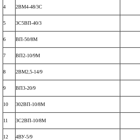
4
2ВМ4-48/3С
5
3С5ВП-40/3
6
ВП-50/8М
7
ВП2-10/9М
8
2ВМ2,5-14/9
9
ВП3-20/9
10
302ВП-10/8М
11
3С2ВП-10/8М
12
4ВУ-5/9