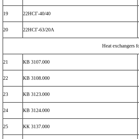
19
22НСГ-40/40
20
22НСГ-63/20А
Heat exchangers fo
21
КВ 3107.000
22
КВ 3108.000
23
КВ 3123.000
24
КВ 3124.000
25
КК 3137.000